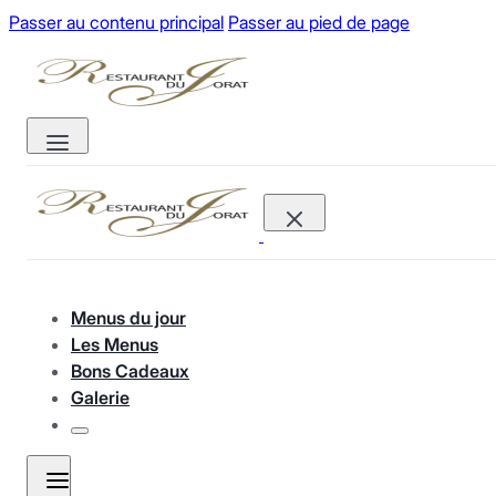
Passer au contenu principal
Passer au pied de page
Menus du jour
Les Menus
Bons Cadeaux
Galerie